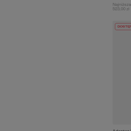
Najniższa
523,00 zł
DOSTĘ