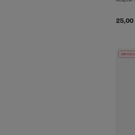
Adapter 
25,00 
OKAZJ