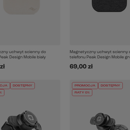
zny uchwyt scienny do
Magnetyczny uchwyt scienny 
Peak Design Mobile biały
telefonu Peak Design Mobile gr
zł
69,00 zł
CJA
DOSTĘPNY
PROMOCJA
DOSTĘPNY
%
RATY 0%