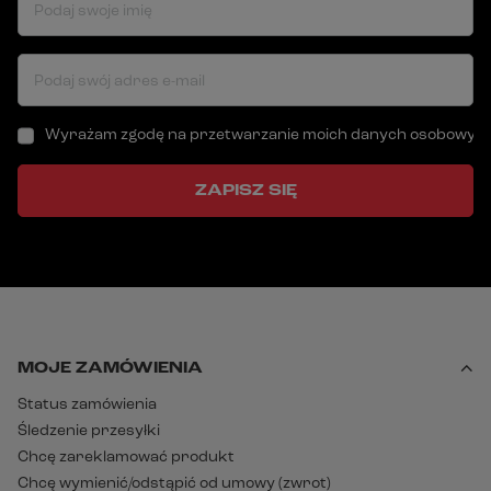
Podaj swoje imię
Podaj swój adres e-mail
Wyrażam zgodę na przetwarzanie moich danych osobowych (a
ZAPISZ SIĘ
MOJE ZAMÓWIENIA
Status zamówienia
Śledzenie przesyłki
Chcę zareklamować produkt
Chcę wymienić/odstąpić od umowy (zwrot)