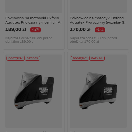
Pokrowiec na motocykl Oxford
Pokrowiec na motocykl Oxford
Aquatex Pro czarny (rozmiar M)
Aquatex Pro czarny (rozmiar S)
189,00 zł
-5%
170,00 zł
-5%
Najniższa cena z 30 dni przed
Najniższa cena z 30 dni przed
obniżką:
189,00 zł
obniżką:
170,00 zł
DOSTĘPNY
RATY 0%
DOSTĘPNY
RATY 0%