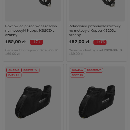
Pokrowiec przeciwdeszczowy
Pokrowiec przeciwdeszczowy
na motocykl Kappa KS203XL
na motocykl Kappa KS203L
czarny
czarny
152,00 zł
-10%
152,00 zł
-10%
Cena nadchodząca od
2026-08-10
:
Cena nadchodząca od
2026-08-10
:
169,00 zł
169,00 zł
OKAZJA
DOSTĘPNY
OKAZJA
DOSTĘPNY
RATY 0%
RATY 0%