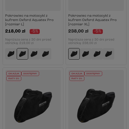
Pokrowiec na motocykl z
Pokrowiec na motocykl z
kufrem Oxford Aquatex Pro
kufrem Oxford Aquatex Pro
[rozmiar L]
[rozmiar XL]
218,00 zł
-5%
238,00 zł
-5%
Najniższa cena z 30 dni przed
Najniższa cena z 30 dni przed
obniżką:
219,00 zł
obniżką:
238,00 zł
OKAZJA
DOSTĘPNY
OKAZJA
DOSTĘPNY
RATY 0%
RATY 0%