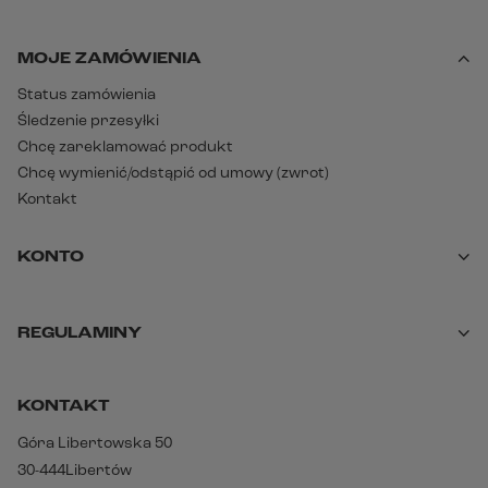
MOJE ZAMÓWIENIA
Status zamówienia
Śledzenie przesyłki
Chcę zareklamować produkt
Chcę wymienić/odstąpić od umowy (zwrot)
Kontakt
KONTO
REGULAMINY
KONTAKT
Góra Libertowska 50
30-444
Libertów