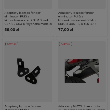
Adaptery łączące fender
Adaptery łączące fender
eliminator PUIG z
eliminator PUIG z
kierunkowskazami OEM Suzuki
kierunkowskazami OEM do
GSX-S / GSX-S (wybrane modele)
Suzuki GSX- R / S 125 (17-)
56,00 zł
77,00 zł
RATY 0%
RATY 0%
Adaptery łączące fender
Adaptery 9457N do montażu