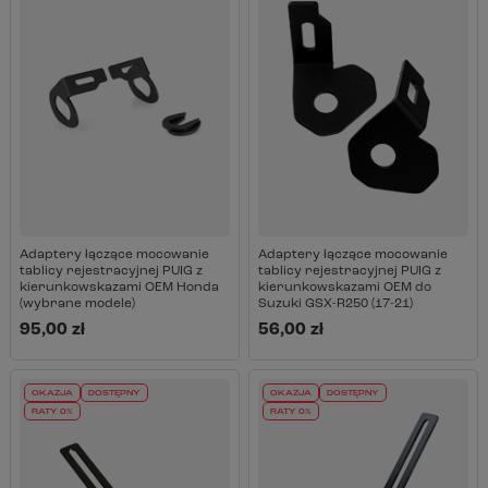
Adaptery łączące mocowanie
Adaptery łączące mocowanie
tablicy rejestracyjnej PUIG z
tablicy rejestracyjnej PUIG z
kierunkowskazami OEM Honda
kierunkowskazami OEM do
(wybrane modele)
Suzuki GSX-R250 (17-21)
95,00 zł
56,00 zł
OKAZJA
DOSTĘPNY
OKAZJA
DOSTĘPNY
RATY 0%
RATY 0%