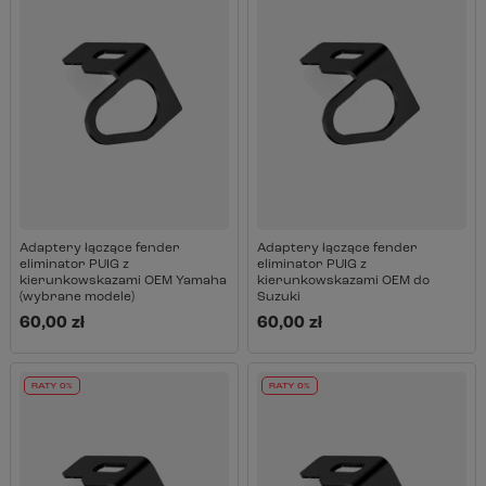
Adaptery łączące fender
Adaptery łączące fender
eliminator PUIG z
eliminator PUIG z
kierunkowskazami OEM Yamaha
kierunkowskazami OEM do
(wybrane modele)
Suzuki
60,00 zł
60,00 zł
RATY 0%
RATY 0%