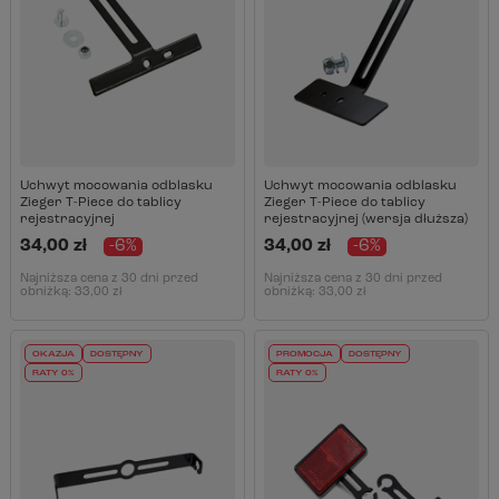
Uchwyt mocowania odblasku
Uchwyt mocowania odblasku
Zieger T-Piece do tablicy
Zieger T-Piece do tablicy
rejestracyjnej
rejestracyjnej (wersja dłuższa)
34,00 zł
-6%
34,00 zł
-6%
Najniższa cena z 30 dni przed
Najniższa cena z 30 dni przed
obniżką:
33,00 zł
obniżką:
33,00 zł
OKAZJA
DOSTĘPNY
PROMOCJA
DOSTĘPNY
RATY 0%
RATY 0%