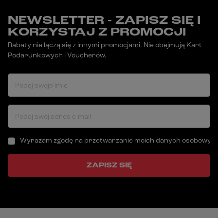
NEWSLETTER - ZAPISZ SIĘ I
KORZYSTAJ Z PROMOCJI
Rabaty nie łączą się z innymi promocjami. Nie obejmują Kart
Podarunkowych i Voucherów.
Podaj swoje imię
Podaj swój adres e-mail
Wyrażam zgodę na przetwarzanie moich danych osobowych (a
ZAPISZ SIĘ