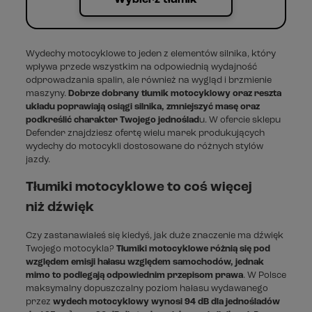
Wydechy motocyklowe to jeden z elementów silnika, który
wpływa przede wszystkim na odpowiednią wydajność
odprowadzania spalin, ale również na wygląd i brzmienie
maszyny.
Dobrze dobrany tłumik motocyklowy oraz reszta
układu poprawiają osiągi silnika, zmniejszyć masę oraz
podkreślić charakter Twojego jednoślad
u. W ofercie sklepu
Defender znajdziesz ofertę wielu marek produkujących
wydechy do motocykli dostosowane do różnych stylów
jazdy.
Tłumiki motocyklowe to coś więcej
niż dźwięk
Czy zastanawiałeś się kiedyś, jak duże znaczenie ma dźwięk
Twojego motocykla?
Tłumiki motocyklowe różnią się pod
względem emisji hałasu względem samochodów, jednak
mimo to podlegają odpowiednim przepisom prawa
. W Polsce
maksymalny dopuszczalny poziom hałasu wydawanego
przez
wydech motocyklowy wynosi 94 dB dla jednośladów