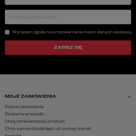
Podaj swój adres e-mail
Wyrażam zgodę na przetwarzanie moich danych osobowych (a
ZAPISZ SIĘ
MOJE ZAMÓWIENIA
Status zamówienia
Śledzenie przesyłki
Chcę zareklamować produkt
Chcę wymienić/odstąpić od umowy (zwrot)