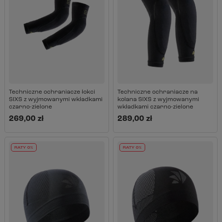
Techniczne ochraniacze łokci
Techniczne ochraniacze na
SIXS z wyjmowanymi wkładkami
kolana SIXS z wyjmowanymi
czarno-zielone
wkładkami czarno-zielone
269,00 zł
289,00 zł
RATY 0%
RATY 0%