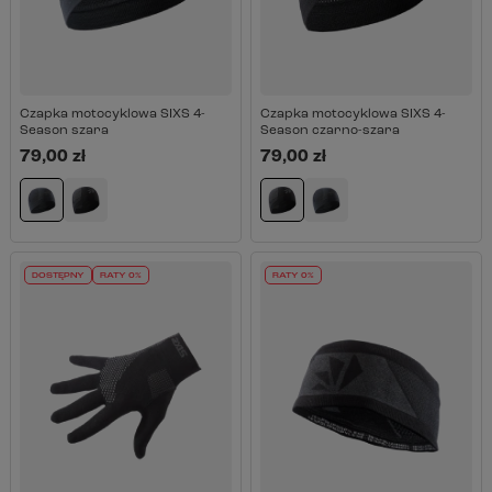
Czapka motocyklowa SIXS 4-
Czapka motocyklowa SIXS 4-
Season szara
Season czarno-szara
79,00 zł
79,00 zł
DOSTĘPNY
RATY 0%
RATY 0%