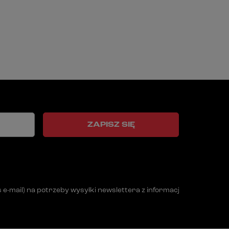
ZAPISZ SIĘ
mail) na potrzeby wysyłki newslettera z informacją handlową (m