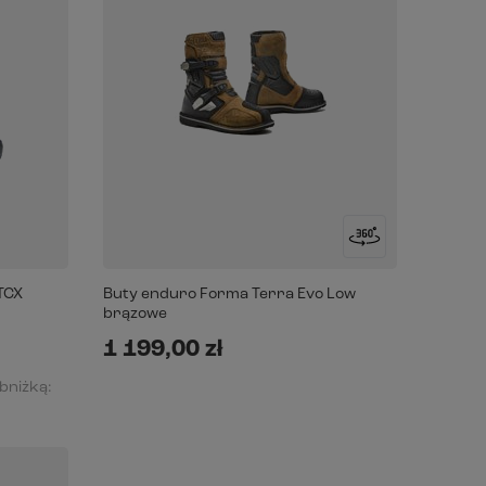
TCX
Buty enduro Forma Terra Evo Low
brązowe
1 199,00 zł
obniżką: