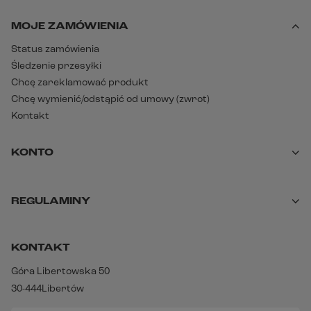
MOJE ZAMÓWIENIA
Status zamówienia
Śledzenie przesyłki
Chcę zareklamować produkt
Chcę wymienić/odstąpić od umowy (zwrot)
Kontakt
KONTO
REGULAMINY
KONTAKT
Góra Libertowska 50
30-444
Libertów