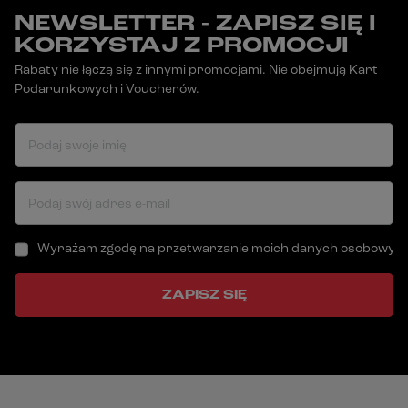
NEWSLETTER - ZAPISZ SIĘ I
KORZYSTAJ Z PROMOCJI
Rabaty nie łączą się z innymi promocjami. Nie obejmują Kart
Podarunkowych i Voucherów.
Podaj swoje imię
Podaj swój adres e-mail
Wyrażam zgodę na przetwarzanie moich danych osobowych (a
ZAPISZ SIĘ