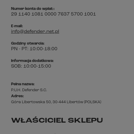
Numer konta do wpłat::
29 1140 1081 0000 7637 5700 1001
E-mail:
info@defender.net.pl
Godziny otwarcia:
PN - PT: 10:00-18:00
Informacja dodatkowa:
SOB: 10:00-15:00
Pełna nazwa:
P.U.H. Defender S.C.
Adres:
Góra Libertowska 50
,
30-444 Libertów
(POLSKA)
WŁAŚCICIEL SKLEPU