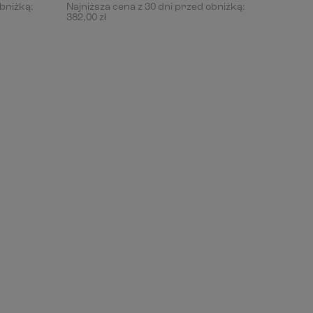
obniżką:
Najniższa cena z 30 dni przed obniżką:
382,00 zł