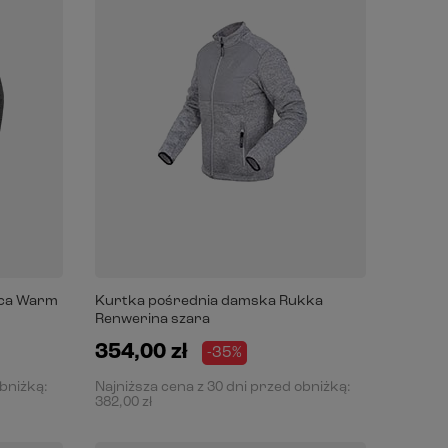
eca Warm
Kurtka pośrednia damska Rukka
Renwerina szara
354,00 zł
-35%
obniżką:
Najniższa cena z 30 dni przed obniżką:
382,00 zł