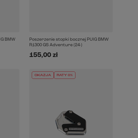
UIG BMW
Poszerzenie stopki bocznej PUIG BMW
R1300 GS Adventure (24-)
155,00 zł
OKAZJA
RATY 0%