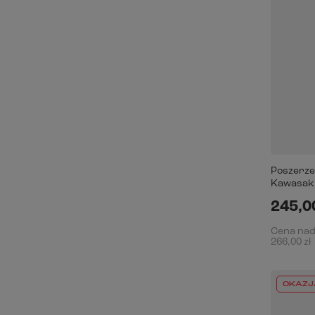
Poszerze
Kawasaki 
245,00
Cena na
266,00 zł
OKAZJ