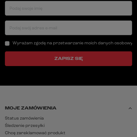
Podaj swoje imię
Podaj swój adres e-mail
Wyrażam zgodę na przetwarzanie moich danych osobowych (a
ZAPISZ SIĘ
MOJE ZAMÓWIENIA
Status zamówienia
Śledzenie przesyłki
Chcę zareklamować produkt