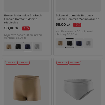
Bokserki damskie Brubeck
Bokserki damskie Brubeck
Classic Comfort Merino
Classic Comfort Merino czarne
niebieskie
58,00 zł
-5%
58,00 zł
-5%
Najniższa cena z 30 dni przed
obniżką:
58,00 zł
Najniższa cena z 30 dni przed
obniżką:
58,00 zł
OKAZJA
RATY 0%
OKAZJA
RATY 0%