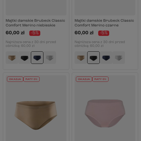
Majtki damskie Brubeck Classic
Majtki damskie Brubeck Classic
Comfort Merino niebieskie
Comfort Merino czarne
60,00 zł
-5%
60,00 zł
-5%
Najniższa cena z 30 dni przed
Najniższa cena z 30 dni przed
obniżką:
60,00 zł
obniżką:
60,00 zł
OKAZJA
RATY 0%
OKAZJA
RATY 0%