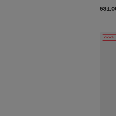
531,00
OKAZJ