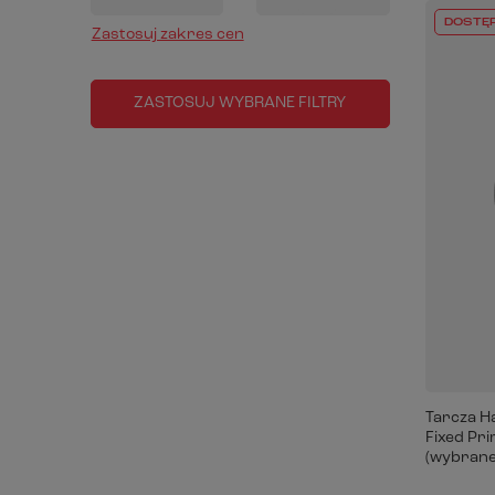
DOSTĘ
Zastosuj zakres cen
ZASTOSUJ WYBRANE FILTRY
Tarcza H
Fixed Pr
(wybrane