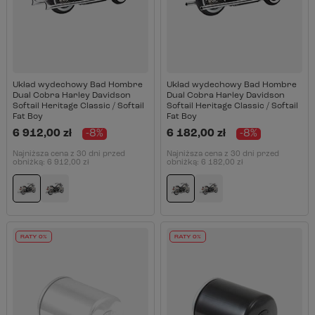
Układ wydechowy Bad Hombre
Układ wydechowy Bad Hombre
Dual Cobra Harley Davidson
Dual Cobra Harley Davidson
Softail Heritage Classic / Softail
Softail Heritage Classic / Softail
Fat Boy
Fat Boy
6 912,00 zł
-8%
6 182,00 zł
-8%
Najniższa cena z 30 dni przed
Najniższa cena z 30 dni przed
obniżką:
6 912,00 zł
obniżką:
6 182,00 zł
RATY 0%
RATY 0%