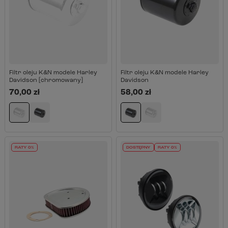
Filtr oleju K&N modele Harley
Filtr oleju K&N modele Harley
Davidson [chromowany]
Davidson
70,00 zł
58,00 zł
RATY 0%
DOSTĘPNY
RATY 0%