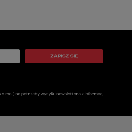
ZAPISZ SIĘ
mail) na potrzeby wysyłki newslettera z informacją handlową (m