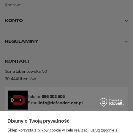
Kontakt
KONTO
REGULAMINY
KONTAKT
Góra Libertowska 50
30-444
Libertów
Telefon
666 303 505
E-mail
info@defender.net.pl
Dbamy o Twoją prywatność
Sprawdź nasze social media!
Sklep korzysta z plików cookie w celu realizacji usług zgodnie z