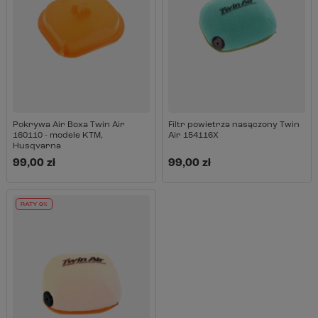
Pokrywa Air Boxa Twin Air
Filtr powietrza nasączony Twin
160110 - modele KTM,
Air 154116X
Husqvarna
99,00 zł
99,00 zł
RATY 0%