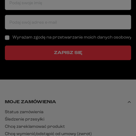
Podaj swoje imię
Podaj swój adres e-mail
Wyrażam zgodę na przetwarzanie moich danych osobowych (a
ZAPISZ SIĘ
MOJE ZAMÓWIENIA
Status zamówienia
Śledzenie przesyłki
Chcę zareklamować produkt
Chcę wymienić/odstąpić od umowy (zwrot)