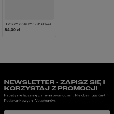
Filtr powietrza Twin Air 154116
84,00 zł
NEWSLETTER - ZAPISZ SIĘ I
KORZYSTAJ Z PROMOCJI
Rabaty nie łączą się z innymi promocjami. Nie obejmują Kart
Podarunkowych i Voucherów.