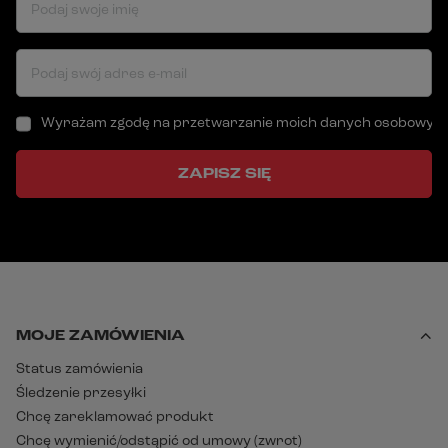
Podaj swoje imię
Podaj swój adres e-mail
Wyrażam zgodę na przetwarzanie moich danych osobowych (a
ZAPISZ SIĘ
MOJE ZAMÓWIENIA
Status zamówienia
Śledzenie przesyłki
Chcę zareklamować produkt
Chcę wymienić/odstąpić od umowy (zwrot)