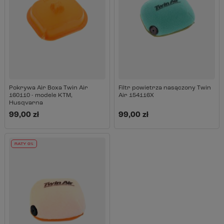
Pokrywa Air Boxa Twin Air
Filtr powietrza nasączony Twin
160110 - modele KTM,
Air 154116X
Husqvarna
99,00 zł
99,00 zł
RATY 0%