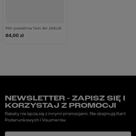
Filtr powietrza Twin Air 154116
84,00 zł
NEWSLETTER - ZAPISZ SIĘ I
KORZYSTAJ Z PROMOCJI
Rabaty nie łączą się z innymi promocjami. Nie obejmują Kart
Podarunkowych i Voucherów.