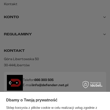
Kontakt
KONTO
REGULAMINY
KONTAKT
Góra Libertowska 50
30-444
Libertów
Telefon
666 303 505
E-mail
info@defender.net.pl
Dbamy o Twoją prywatność
Sprawdź nasze social media!
Sklep korzysta z plików cookie w celu realizacji usług zgodnie z