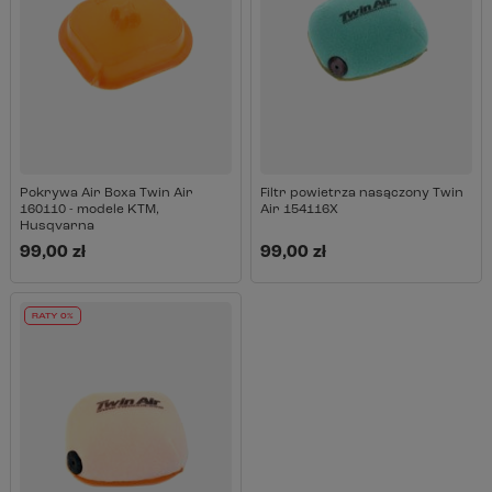
Pokrywa Air Boxa Twin Air
Filtr powietrza nasączony Twin
160110 - modele KTM,
Air 154116X
Husqvarna
99,00 zł
99,00 zł
RATY 0%