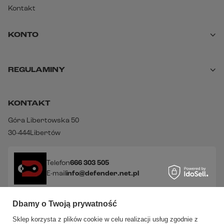
Kontakt
KONTO
REGULAMINY
KONTAKT
Góra Libertowska 50
30-444
Libertów
Telefon
666 303 505
E-mail
info@defender.net.pl
Dbamy o Twoją prywatność
Sprawdź nasze social media!
Sklep korzysta z plików cookie w celu realizacji usług zgodnie z