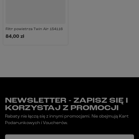
Filtr powietrza Twin Air 154116
84,00 zł
NEWSLETTER - ZAPISZ SIĘ I
KORZYSTAJ Z PROMOCJI
Rabaty nie łączą się z innymi promocjami. Nie obejmują Kart
Podarunkowych i Voucherów.