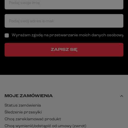
Podaj swoje imię
Podaj swój adres e-mail
Wyrażam zgodę na przetwarzanie moich danych osobowych (a
ZAPISZ SIĘ
MOJE ZAMÓWIENIA
Status zamówienia
Śledzenie przesyłki
Chcę zareklamować produkt
Chcę wymienić/odstąpić od umowy (zwrot)