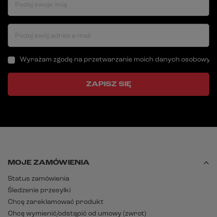
Podaj swoje imię
Podaj swój adres e-mail
Wyrażam zgodę na przetwarzanie moich danych osobowych (a
ZAPISZ SIĘ
MOJE ZAMÓWIENIA
Status zamówienia
Śledzenie przesyłki
Chcę zareklamować produkt
Chcę wymienić/odstąpić od umowy (zwrot)