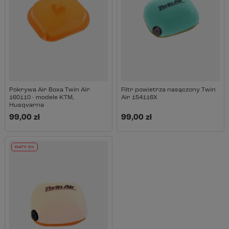
Pokrywa Air Boxa Twin Air
Filtr powietrza nasączony Twin
160110 - modele KTM,
Air 154116X
Husqvarna
99,00 zł
99,00 zł
RATY 0%