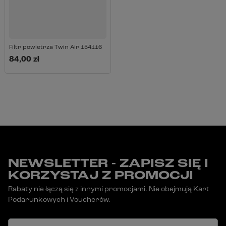
Filtr powietrza Twin Air 154116
84,00 zł
NEWSLETTER - ZAPISZ SIĘ I
KORZYSTAJ Z PROMOCJI
Rabaty nie łączą się z innymi promocjami. Nie obejmują Kart
Podarunkowych i Voucherów.