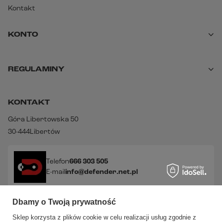
Kontakt
KONTO
REGULAMINY
KONTAKT
Góra Libertowska 50
30-444
Libertów
Telefon
666 303 505
E-mail
info@defender.net.pl
Dbamy o Twoją prywatność
Sprawdź nasze social media!
Sklep korzysta z plików cookie w celu realizacji usług zgodnie z