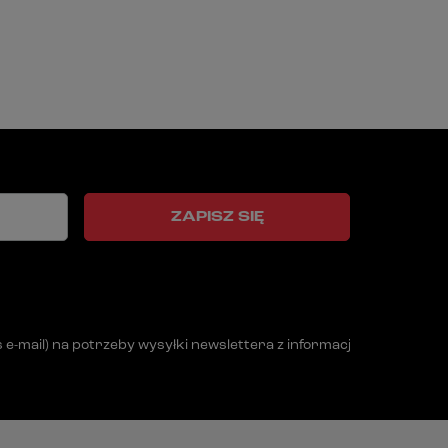
ZAPISZ SIĘ
mail) na potrzeby wysyłki newslettera z informacją handlową (m