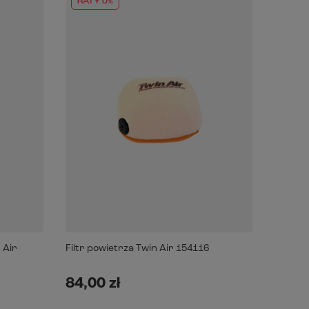
RATY 0%
 Air
Filtr powietrza Twin Air 154116
84,00 zł