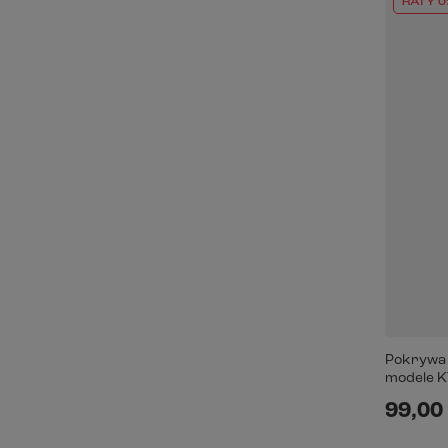
RATY 0
Pokrywa A
modele 
99,00 