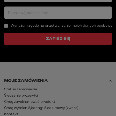
Podaj swój adres e-mail
Wyrażam zgodę na przetwarzanie moich danych osobowych (a
ZAPISZ SIĘ
MOJE ZAMÓWIENIA
Status zamówienia
Śledzenie przesyłki
Chcę zareklamować produkt
Chcę wymienić/odstąpić od umowy (zwrot)
Kontakt