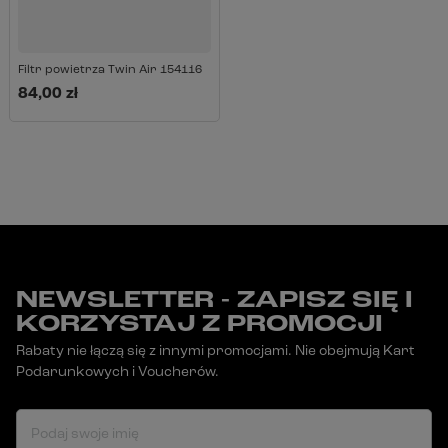
Filtr powietrza Twin Air 154116
84,00 zł
NEWSLETTER - ZAPISZ SIĘ I
KORZYSTAJ Z PROMOCJI
Rabaty nie łączą się z innymi promocjami. Nie obejmują Kart
Podarunkowych i Voucherów.
Podaj swoje imię