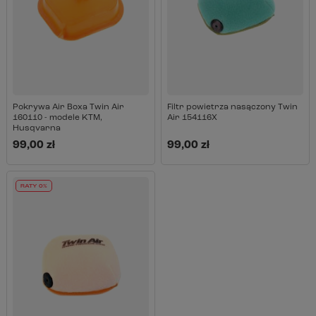
Pokrywa Air Boxa Twin Air
Filtr powietrza nasączony Twin
160110 - modele KTM,
Air 154116X
Husqvarna
99,00 zł
99,00 zł
RATY 0%