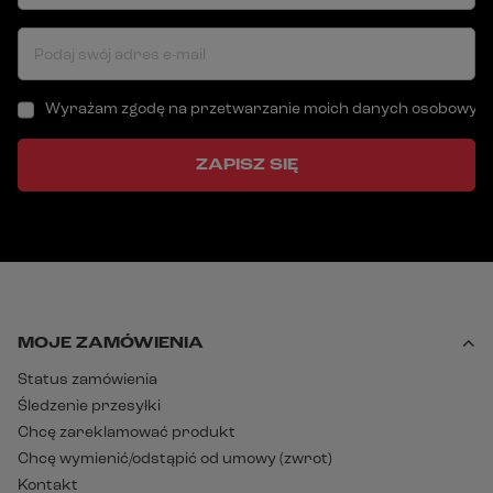
Podaj swój adres e-mail
Wyrażam zgodę na przetwarzanie moich danych osobowych (a
ZAPISZ SIĘ
MOJE ZAMÓWIENIA
Status zamówienia
Śledzenie przesyłki
Chcę zareklamować produkt
Chcę wymienić/odstąpić od umowy (zwrot)
Kontakt