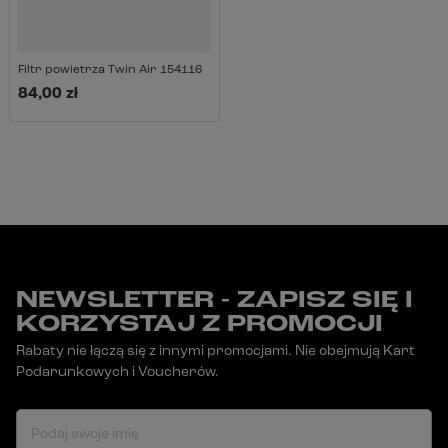
Filtr powietrza Twin Air 154116
84,00 zł
NEWSLETTER - ZAPISZ SIĘ I
KORZYSTAJ Z PROMOCJI
Rabaty nie łączą się z innymi promocjami. Nie obejmują Kart
Podarunkowych i Voucherów.
Podaj swoje imię