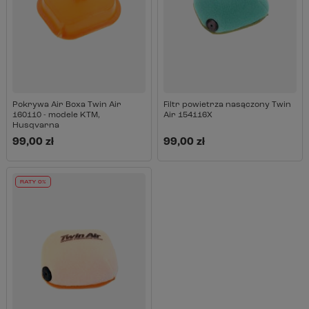
Pokrywa Air Boxa Twin Air
Filtr powietrza nasączony Twin
160110 - modele KTM,
Air 154116X
Husqvarna
99,00 zł
99,00 zł
RATY 0%