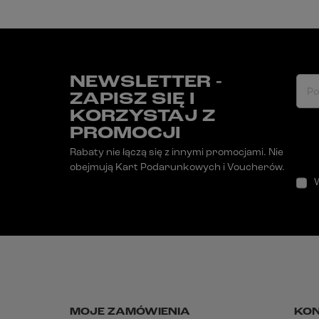
NEWSLETTER -
Po
ZAPISZ SIĘ I
KORZYSTAJ Z
PROMOCJI
Rabaty nie łączą się z innymi promocjami. Nie
obejmują Kart Podarunkowych i Voucherów.
MOJE ZAMÓWIENIA
KO