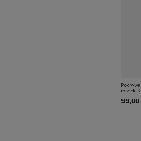
Pokrywa A
modele 
99,00 