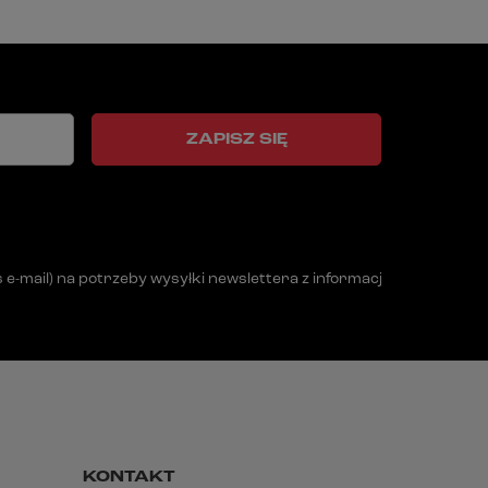
ZAPISZ SIĘ
mail) na potrzeby wysyłki newslettera z informacją handlową (m
KONTAKT