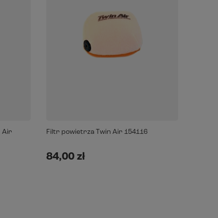
 Air
Filtr powietrza Twin Air 154116
84,00 zł