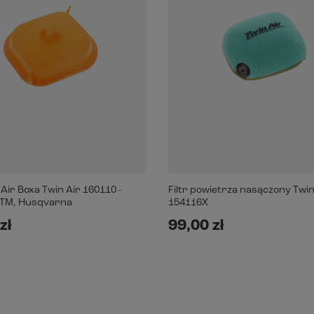
ir Boxa Twin Air 160110 -
Filtr powietrza nasączony Twin
KTM, Husqvarna
154116X
zł
99,00 zł