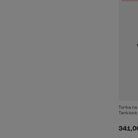
Torba na
Tanklock 
341,00