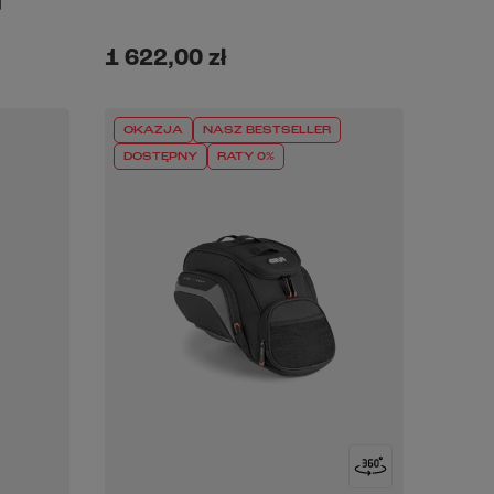
]
1 622,00 zł
OKAZJA
NASZ BESTSELLER
DOSTĘPNY
RATY 0%