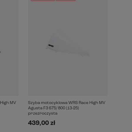
 High MV
Szyba motocyklowa WRS Race High MV
Agusta F3 675/ 800 (13-25)
przezroczysta
439,00 zł