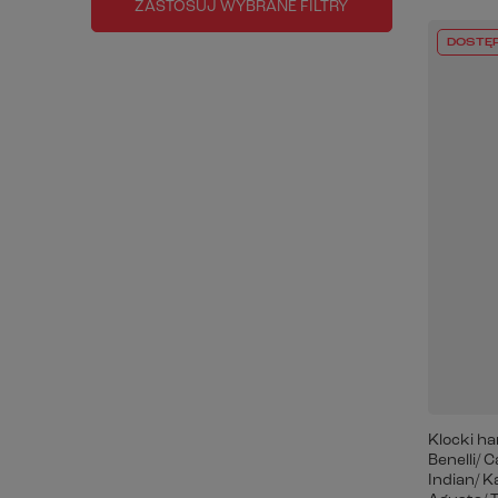
ZASTOSUJ WYBRANE FILTRY
DOSTĘ
Klocki h
Benelli/ 
Indian/ 