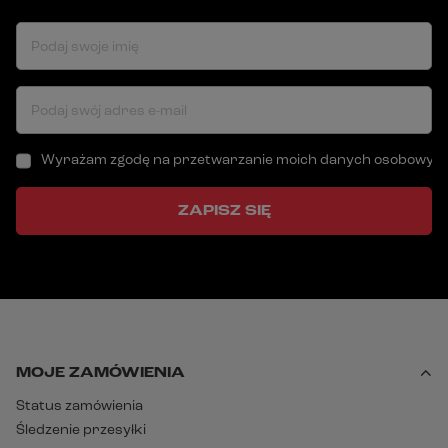
Podaj swoje imię
Podaj swój adres e-mail
Wyrażam zgodę na przetwarzanie moich danych osobowych (a
ZAPISZ SIĘ
MOJE ZAMÓWIENIA
Status zamówienia
Śledzenie przesyłki