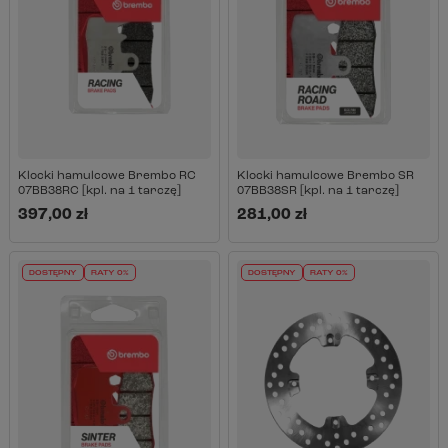
Klocki hamulcowe Brembo RC
Klocki hamulcowe Brembo SR
07BB38RC [kpl. na 1 tarczę]
07BB38SR [kpl. na 1 tarczę]
397,00 zł
281,00 zł
DOSTĘPNY
RATY 0%
DOSTĘPNY
RATY 0%