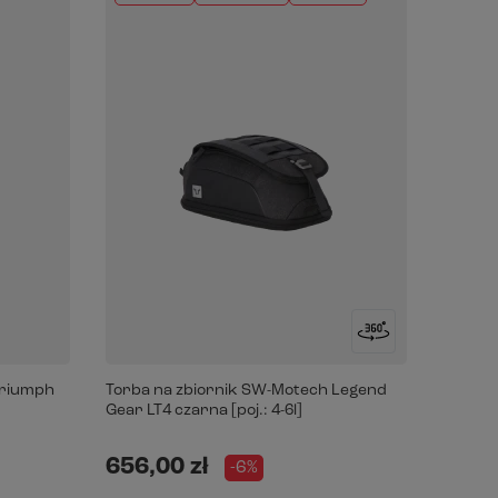
Triumph
Torba na zbiornik SW-Motech Legend
Gear LT4 czarna [poj.: 4-6l]
656,00 zł
-6%