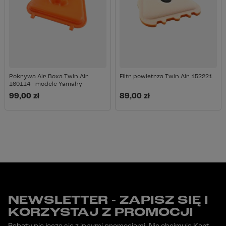
Pokrywa Air Boxa Twin Air
Filtr powietrza Twin Air 152221
160114 - modele Yamahy
99,00 zł
89,00 zł
NEWSLETTER - ZAPISZ SIĘ I
KORZYSTAJ Z PROMOCJI