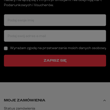
Rabaty nie łączą się z innymi promocjami. Nie obejmują Kart
Podarunkowych i Voucherów.
Podaj swoje imię
Podaj swój adres e-mail
Wyrażam zgodę na przetwarzanie moich danych osobowych (a
ZAPISZ SIĘ
MOJE ZAMÓWIENIA
Status zamówienia