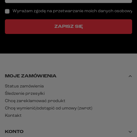
Wyrażam zgodę na przetwarzanie moich danych osobowych (a
ZAPISZ SIĘ
MOJE ZAMÓWIENIA
Status zamówienia
Śledzenie przesyłki
Chcę zareklamować produkt
Chcę wymienić/odstąpić od umowy (zwrot)
Kontakt
KONTO