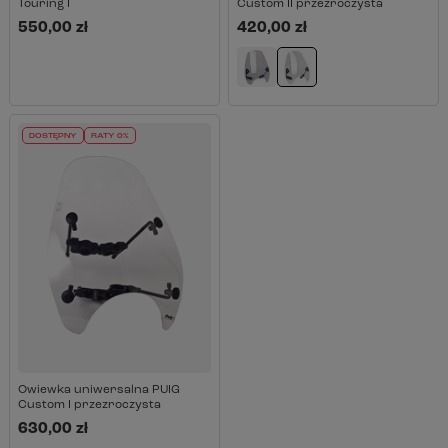
Touring I
Custom II przezroczysta
550,00 zł
420,00 zł
DOSTĘPNY
RATY 0%
Owiewka uniwersalna PUIG
Custom I przezroczysta
630,00 zł