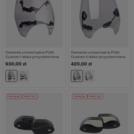
Owiewka uniwersalna PUIG
Owiewka uniwersalna PUIG
Custom I lekko przyciemniana
Custom II lekko przyciemniana
630,00 zł
420,00 zł
OKAZJA
RATY 0%
OKAZJA
RATY 0%