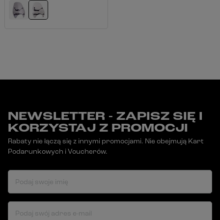
NEWSLETTER - ZAPISZ SIĘ I
KORZYSTAJ Z PROMOCJI
Rabaty nie łączą się z innymi promocjami. Nie obejmują Kart
Podarunkowych i Voucherów.
Podaj swoje imię
Podaj swój adres e-mail