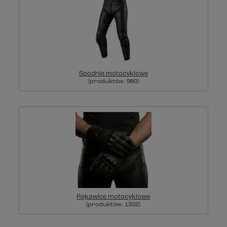
Spodnie motocyklowe
(produktów:
980
)
Rękawice motocyklowe
(produktów:
1332
)