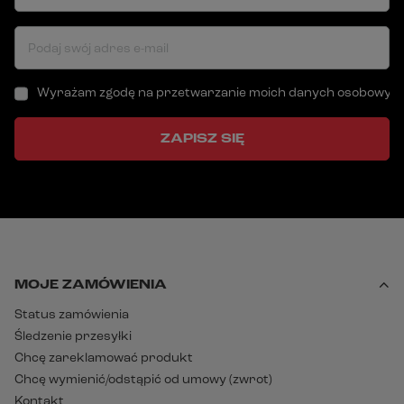
Podaj swój adres e-mail
Wyrażam zgodę na przetwarzanie moich danych osobowych (a
ZAPISZ SIĘ
MOJE ZAMÓWIENIA
Status zamówienia
Śledzenie przesyłki
Chcę zareklamować produkt
Chcę wymienić/odstąpić od umowy (zwrot)
Kontakt