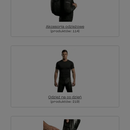
Akcesoria odzieżowe
(produktów:
114
)
Odzież na co dzień
(produktów:
219
)