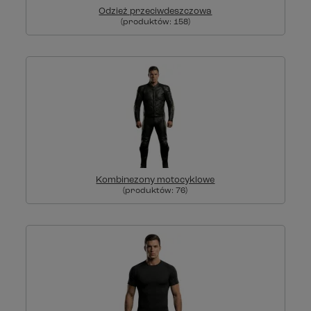
Odzież przeciwdeszczowa
(produktów:
158
)
Kombinezony motocyklowe
(produktów:
76
)