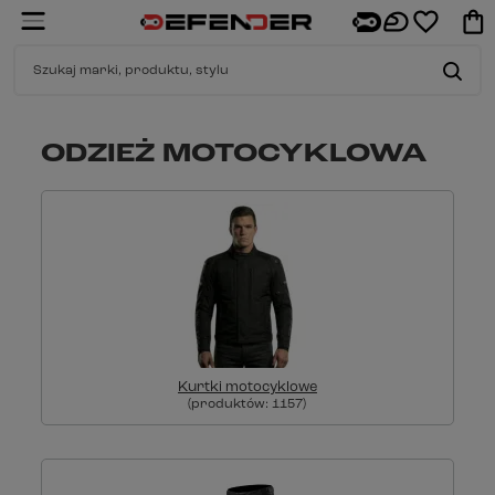
ODZIEŻ MOTOCYKLOWA
Kurtki motocyklowe
(produktów:
1157
)