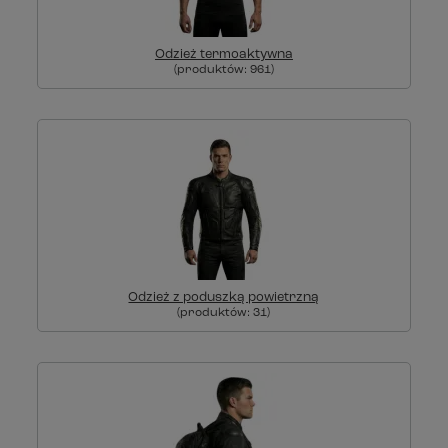
Odzież termoaktywna
(produktów:
961
)
Odzież z poduszką powietrzną
(produktów:
31
)