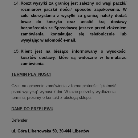
Koszt wysyłki za granicę jest zależny od wagi paczki/
rozmiarów paczki/ ilości/ sposobu zapakowania. W
celu skorzystania z wysyłki za granicę należy dodać
towar do koszyka oraz ustalić kraj dostawy
bezpośrednio ze Sprzedawcą jeszcze przed złożeniem
zamówienia, kontaktując się telefonicznie lub
wysyłając wiadomość e-mail.
Klient jest na bieżąco informowany o wysokości
kosztów dostawy, które są widoczne w formularzu
zamówienia.
TERMIN PŁATNOŚCI
Czas na opłacenie zamówienia z formą płatności "płatność
przed wysyłką" wynosi 7 dni. W razie potrzeby wydłużenia
terminu, prosimy o kontakt z obsługą sklepu.
DANE DO PRZELEWU
Defender
ul. Góra Libertowska 50, 30-444 Libertów