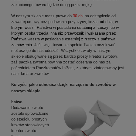
zakupionego towaru będzie drogą przez mękę.
W naszym sklepie masz prawo do
30 dni
na odstąpienie od
zawartej umowy bez podawania przyczyny, licząc
od dnia, w
którym weszli Państwo w posiadanie ostatniej z rzeczy lub w
którym osoba trzecia inna niż przewoźnik i wskazana przez
Państwa weszła w posiadanie ostatniej z rzeczy z państwa
zamówienia.
Jeśli więc towar nie spełnia Twoich oczekiwań
możesz go do nas odesłać. Wszystkie zwroty w naszym
sklepie obsługiwane są przez bardzo prosty kreator zwrotów,
zaś paczka zwrotna powinna zostać odesłana do nas za
pośrednictem Paczkomatów InPost, z którymi zintegrowany jest
nasz kreator zwrotów.
Korzyści jakie odnosisz dzięki narzędziu do zwrotów w
naszym sklepie:
Łatwo
Dodawanie zwrotu
zostało sprowadzone
do sześciu prostych
kroków stanowiących
kreator zwrotu.