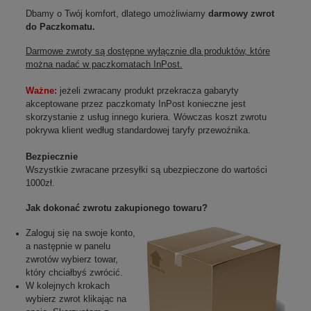
Dbamy o Twój komfort, dlatego umożliwiamy
darmowy zwrot
do Paczkomatu.
Darmowe zwroty są dostępne wyłącznie dla produktów, które
można nadać w paczkomatach InPost.
Ważne:
jeżeli zwracany produkt przekracza gabaryty
akceptowane przez paczkomaty InPost konieczne jest
skorzystanie z usług innego kuriera. Wówczas koszt zwrotu
pokrywa klient według standardowej taryfy przewoźnika.
Bezpiecznie
Wszystkie zwracane przesyłki są ubezpieczone do wartości
1000zł.
Jak dokonać zwrotu zakupionego towaru?
Zaloguj się na swoje konto,
a następnie w panelu
zwrotów wybierz towar,
który chciałbyś zwrócić.
W kolejnych krokach
wybierz zwrot klikając na