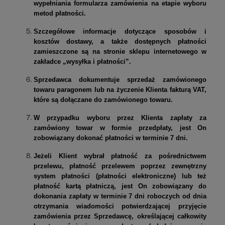
wypełniania formularza zamówienia na etapie wyboru
metod płatności.
Szczegółowe informacje dotyczące sposobów i
kosztów dostawy, a także dostępnych płatności
zamieszczone są na stronie sklepu internetowego w
zakładce
„wysyłka i płatności”.
Sprzedawca dokumentuje sprzedaż zamówionego
towaru paragonem lub na życzenie Klienta fakturą VAT,
które są dołączane do zamówionego towaru.
W przypadku wyboru przez Klienta zapłaty za
zamówiony towar w formie przedpłaty, jest On
zobowiązany dokonać płatności w terminie 7 dni.
Jeżeli Klient wybrał płatność za pośrednictwem
przelewu, płatność przelewem poprzez zewnętrzny
system płatności (płatności elektroniczne) lub też
płatność kartą płatniczą, jest On zobowiązany do
dokonania zapłaty w terminie 7 dni roboczych od
dnia
otrzymania wiadomości potwierdzającej przyjęcie
zamówienia przez Sprzedawcę, określającej całkowity