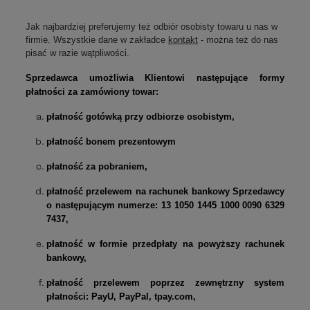
Jak najbardziej preferujemy też odbiór osobisty towaru u nas w
firmie. Wszystkie dane w zakładce
kontakt
- można też do nas
pisać w razie wątpliwości.
Sprzedawca umożliwia Klientowi następujące formy
płatności za zamówiony towar:
płatność gotówką przy odbiorze osobistym,
płatność bonem prezentowym
płatność za pobraniem,
płatność przelewem na rachunek bankowy Sprzedawcy
o następującym numerze: 13 1050 1445 1000 0090 6329
7437,
płatność w formie przedpłaty na powyższy rachunek
bankowy,
płatność przelewem poprzez zewnętrzny system
płatności: PayU, PayPal, tpay.com,