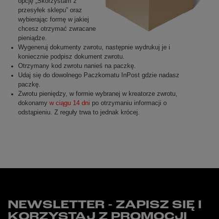
opcję „Skorzystam z
przesyłek sklepu” oraz
wybierając formę w jakiej
chcesz otrzymać zwracane
pieniądze.
Wygeneruj dokumenty zwrotu, następnie wydrukuj je i
koniecznie podpisz dokument zwrotu.
Otrzymany kod zwrotu nanieś na paczkę.
Udaj się do dowolnego Paczkomatu InPost gdzie nadasz
paczkę.
Zwrotu pieniędzy, w formie wybranej w kreatorze zwrotu,
dokonamy
w ciągu 14 dni
po otrzymaniu informacji o
odstąpieniu. Z reguły trwa to jednak krócej.
NEWSLETTER - ZAPISZ SIĘ I
KORZYSTAJ Z PROMOCJI