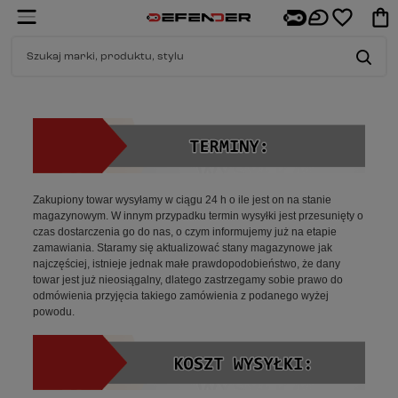
Zakupiony towar wysyłamy w ciągu 24 h o ile jest on na stanie
magazynowym. W innym przypadku termin wysyłki jest przesunięty o
czas dostarczenia go do nas, o czym informujemy już na etapie
zamawiania. Staramy się aktualizować stany magazynowe jak
najczęściej, istnieje jednak małe prawdopodobieństwo, że dany
towar jest już nieosiągalny, dlatego zastrzegamy sobie prawo do
odmówienia przyjęcia takiego zamówienia z podanego wyżej
powodu.