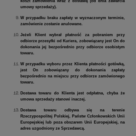
koszt zamówienia wraz z dostawą (
od dnia zawarcia
umowy sprzedaży).
W przypadku braku zapłaty w wyznaczonym terminie,
zamówienie zostanie anulowane.
Jeżeli Klient wybrał płatność za pobraniem przy
odbiorze przesyłki od Kuriera, zobowiązany jest On do
dokonania jej bezpośrednio przy odbiorze osobistym
towaru.
W przypadku wyboru przez Klienta płatności gotówką,
jest On zobowiązany do dokonania zapłaty
bezpośrednio na miejscu przy odbiorze zamówionego
towaru.
Dostawa towaru do Klienta jest odpłatna, chyba że
umowa sprzedaży stanowi inaczej.
Dostawa towaru odbywa się na
terenie
Rzeczypospolitej Polskiej, Państw Członkowskich Unii
Europejskiej lub poza obszarem Unii Europejskiej,
na
adres uzgodniony ze Sprzedawcą.