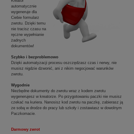
Kreator
automatycznie
wygeneruje dla
Ciebie formularz
zwrotu. Dzięki temu
nie tracisz czasu na
ręczne wypełnianie
żadnych
dokumentów!
Szybko i bezproblemowo
Dzięki automatyzacji procesu oszczędzasz czas i nerwy, nie
musisz nigdzie dzwonić, ani z nikim negocjować warunków
zwrotu.
Wygodnie
Niezbędne dokumenty do zwrotu wraz z kodem zwrotu
wygenerujesz w kreatorze. Po przygotowaniu paczki nie musisz
czekać na kuriera. Nanosisz kod zwrotu na paczkę, zabierasz ją
ze sobą w drodze do pracy lub szkoły i zostawiasz w dowolnym
Paczkomacie.
Darmowy zwrot