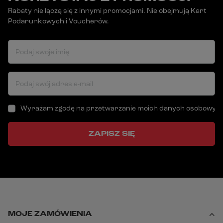
Rabaty nie łączą się z innymi promocjami. Nie obejmują Kart
Podarunkowych i Voucherów.
Podaj swoje imię
Podaj swój adres e-mail
Wyrażam zgodę na przetwarzanie moich danych osobowych (a
ZAPISZ SIĘ
MOJE ZAMÓWIENIA