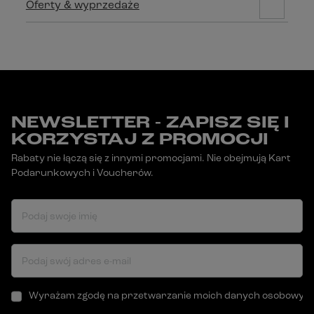
Oferty & wyprzedaże
NEWSLETTER - ZAPISZ SIĘ I
KORZYSTAJ Z PROMOCJI
Rabaty nie łączą się z innymi promocjami. Nie obejmują Kart
Podarunkowych i Voucherów.
Podaj swoje imię
Podaj swój adres e-mail
Wyrażam zgodę na przetwarzanie moich danych osobowych (a