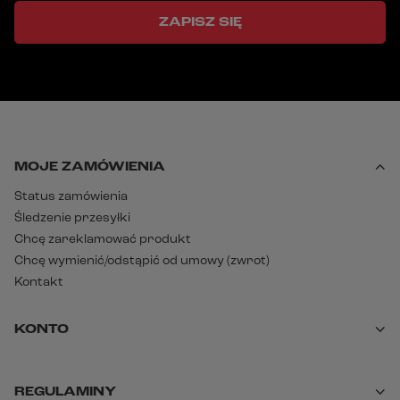
ZAPISZ SIĘ
MOJE ZAMÓWIENIA
Status zamówienia
Śledzenie przesyłki
Chcę zareklamować produkt
Chcę wymienić/odstąpić od umowy (zwrot)
Kontakt
KONTO
REGULAMINY