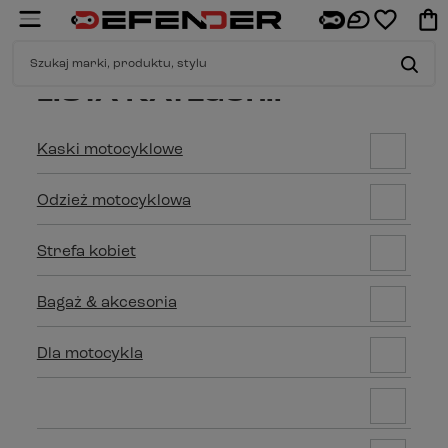
LISTA KATEGORII
Kaski motocyklowe
Odzież motocyklowa
Strefa kobiet
Bagaż & akcesoria
Dla motocykla
Dopasuj do motocykla