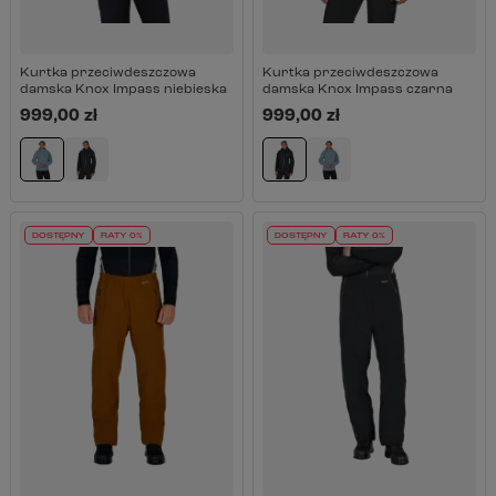
Kurtka przeciwdeszczowa
Kurtka przeciwdeszczowa
damska Knox Impass niebieska
damska Knox Impass czarna
999,00 zł
999,00 zł
DOSTĘPNY
RATY 0%
DOSTĘPNY
RATY 0%