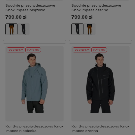
Spodnie przeciwdeszczowe
Spodnie przeciwdeszczowe
Knox Impass brązowe
Knox Impass czarne
799,00 zł
799,00 zł
DOSTĘPNY
RATY 0%
DOSTĘPNY
RATY 0%
Kurtka przeciwdeszczowa Knox
Kurtka przeciwdeszczowa Knox
Impass niebieska
Impass czarna