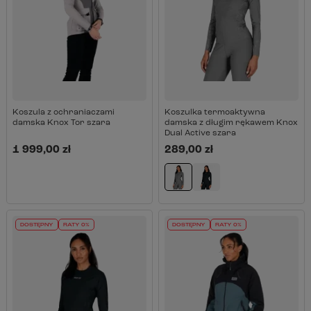
Koszula z ochraniaczami
Koszulka termoaktywna
damska Knox Tor szara
damska z długim rękawem Knox
Dual Active szara
1 999,00 zł
289,00 zł
DOSTĘPNY
RATY 0%
DOSTĘPNY
RATY 0%