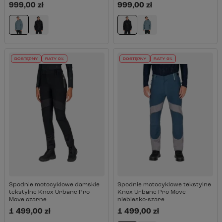
999,00 zł
999,00 zł
DOSTĘPNY
RATY 0%
DOSTĘPNY
RATY 0%
Spodnie motocyklowe damskie
Spodnie motocyklowe tekstylne
tekstylne Knox Urbane Pro
Knox Urbane Pro Move
Move czarne
niebiesko-szare
1 499,00 zł
1 499,00 zł