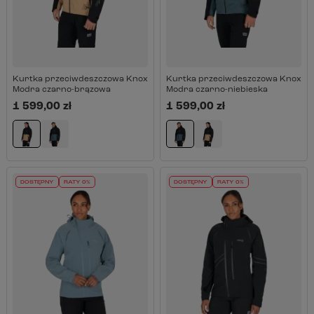
Kurtka przeciwdeszczowa Knox
Kurtka przeciwdeszczowa Knox
Modra czarno-brązowa
Modra czarno-niebieska
1 599,00 zł
1 599,00 zł
DOSTĘPNY
RATY 0%
DOSTĘPNY
RATY 0%