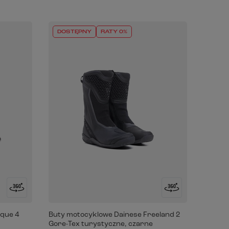
DOSTĘPNY
RATY 0%
que 4
Buty motocyklowe Dainese Freeland 2
Gore-Tex turystyczne, czarne