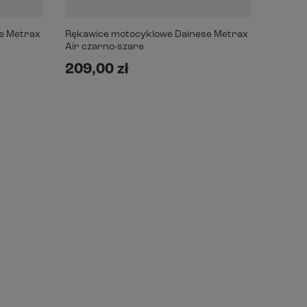
e Metrax
Rękawice motocyklowe Dainese Metrax
Air czarno-szare
209,00 zł