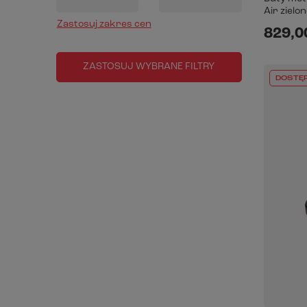
Air zielo
Zastosuj zakres cen
829,00
ZASTOSUJ WYBRANE FILTRY
DOSTĘ