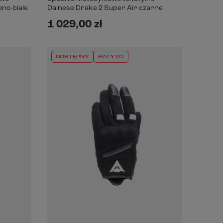
no-białe
Dainese Drake 2 Super Air czarne
1 029,00 zł
DOSTĘPNY
RATY 0%