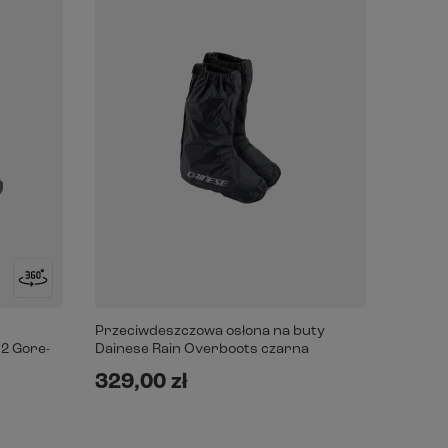
Przeciwdeszczowa osłona na buty
2 Gore-
Dainese Rain Overboots czarna
329,00 zł