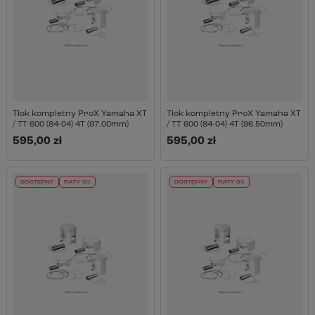
Tłok kompletny ProX Yamaha XT
Tłok kompletny ProX Yamaha XT
/ TT 600 (84-04) 4T (97.00mm)
/ TT 600 (84-04) 4T (96.50mm)
595,00 zł
595,00 zł
DOSTĘPNY
RATY 0%
DOSTĘPNY
RATY 0%