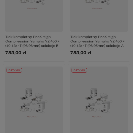
Tłok kompletny ProX High
Tłok kompletny ProX High
Compression Yamaha YZ 450 F
Compression Yamaha YZ 450 F
(10-13) 4T (96.96mm) selekcja B
(10-13) 4T (96.95mm) selekcja A
783,00 zł
783,00 zł
RATY 0%
RATY 0%