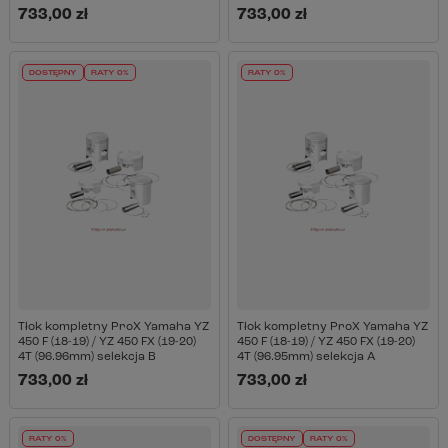
733,00 zł
733,00 zł
DOSTĘPNY
RATY 0%
RATY 0%
Tłok kompletny ProX Yamaha YZ
Tłok kompletny ProX Yamaha YZ
450 F (18-19) / YZ 450 FX (19-20)
450 F (18-19) / YZ 450 FX (19-20)
4T (96.96mm) selekcja B
4T (96.95mm) selekcja A
733,00 zł
733,00 zł
RATY 0%
DOSTĘPNY
RATY 0%