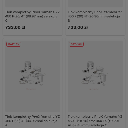
Tłok kompletny ProX Yamaha YZ
Tłok kompletny ProX Yamaha YZ
450 F (20) 4T (96.97mm) selekcja
450 F (20) 4T (96.96mm) selekcja
C
B
733,00 zł
733,00 zł
RATY 0%
RATY 0%
Tłok kompletny ProX Yamaha YZ
Tłok kompletny ProX Yamaha YZ
450 F (20) 4T (96.95mm) selekcja
450 F (18-19) / YZ 450 FX (19-20)
A
4T (96.97mm) selekcja C