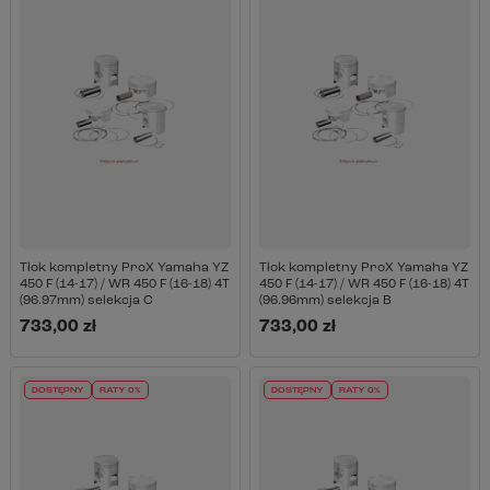
Tłok kompletny ProX Yamaha YZ
Tłok kompletny ProX Yamaha YZ
450 F (14-17) / WR 450 F (16-18) 4T
450 F (14-17) / WR 450 F (16-18) 4T
(96.97mm) selekcja C
(96.96mm) selekcja B
733,00 zł
733,00 zł
DOSTĘPNY
RATY 0%
DOSTĘPNY
RATY 0%