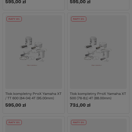
595,00 zł
595,00 zł
RATY 0%
RATY 0%
Tłok kompletny ProX Yamaha XT
Tłok kompletny ProX Yamaha XT
/ TT 600 (84-04) 4T (95.00mm)
500 (76-81) 4T (88.00mm)
595,00 zł
731,00 zł
RATY 0%
RATY 0%