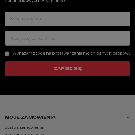
Podarunkowych i Voucherów.
Podaj swoje imię
Podaj swój adres e-mail
Wyrażam zgodę na przetwarzanie moich danych osobowych (a
ZAPISZ SIĘ
MOJE ZAMÓWIENIA
Status zamówienia
Śledzenie przesyłki