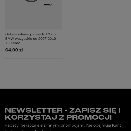
Osłona wlewu paliwa PUIG do
BMW wszystkie od 2007-2019 -
X-Treme
64,00 zł
NEWSLETTER - ZAPISZ SIĘ I
KORZYSTAJ Z PROMOCJI
Rabaty nie łączą się z innymi promocjami. Nie obejmują Kart