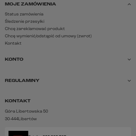
MOJE ZAMÓWIENIA
Status zamówienia
Śledzenie przesyłki
Chcę zareklamować produkt
Chcę wymienić/odstąpić od umowy (zwrot)
Kontakt
KONTO
REGULAMINY
KONTAKT
Góra Libertowska 50
30-444
Libertów