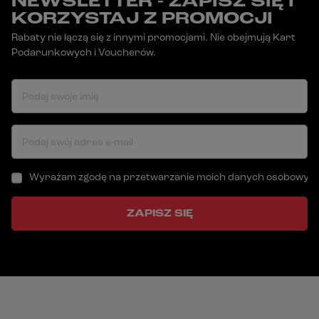
NEWSLETTER - ZAPISZ SIĘ I
KORZYSTAJ Z PROMOCJI
Rabaty nie łączą się z innymi promocjami. Nie obejmują Kart
Podarunkowych i Voucherów.
Podaj swoje imię
Podaj swój adres e-mail
Wyrażam zgodę na przetwarzanie moich danych osobowych (a
ZAPISZ SIĘ