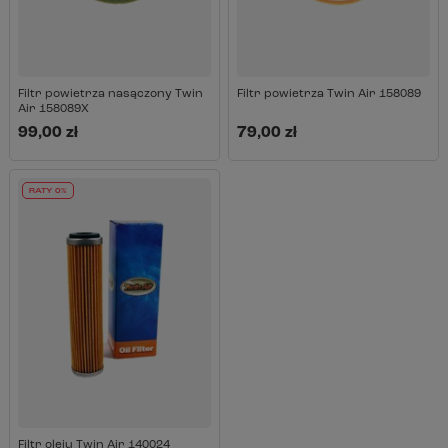
Filtr powietrza nasączony Twin
Filtr powietrza Twin Air 158089
Air 158089X
99,00 zł
79,00 zł
RATY 0%
Filtr oleju Twin Air 140024