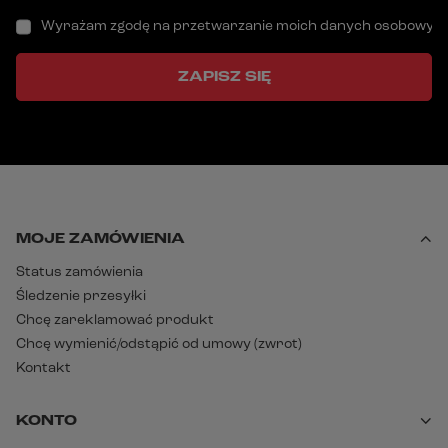
Wyrażam zgodę na przetwarzanie moich danych osobowych (a
ZAPISZ SIĘ
MOJE ZAMÓWIENIA
Status zamówienia
Śledzenie przesyłki
Chcę zareklamować produkt
Chcę wymienić/odstąpić od umowy (zwrot)
Kontakt
KONTO