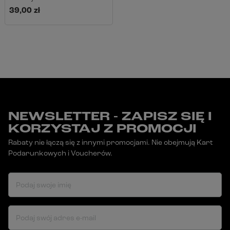
39,00 zł
NEWSLETTER - ZAPISZ SIĘ I
KORZYSTAJ Z PROMOCJI
Rabaty nie łączą się z innymi promocjami. Nie obejmują Kart
Podarunkowych i Voucherów.
Podaj swoje imię
Podaj swój adres e-mail