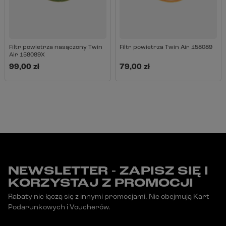
Filtr powietrza nasączony Twin
Filtr powietrza Twin Air 158089
Air 158089X
99,00 zł
79,00 zł
NEWSLETTER - ZAPISZ SIĘ I
KORZYSTAJ Z PROMOCJI
Rabaty nie łączą się z innymi promocjami. Nie obejmują Kart
Podarunkowych i Voucherów.