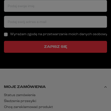
Podaj swoje imię
Podaj swój adres e-mail
Wyrażam zgodę na przetwarzanie moich danych osobowych (a
ZAPISZ SIĘ
MOJE ZAMÓWIENIA
Status zamówienia
Śledzenie przesyłki
Chcę zareklamować produkt