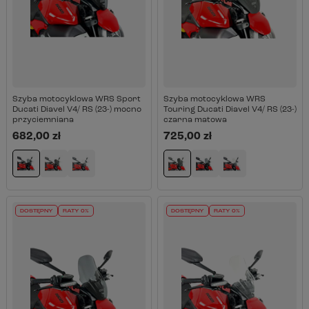
Szyba motocyklowa WRS Sport
Szyba motocyklowa WRS
Ducati Diavel V4/ RS (23-) mocno
Touring Ducati Diavel V4/ RS (23-)
przyciemniana
czarna matowa
682,00 zł
725,00 zł
DOSTĘPNY
RATY 0%
DOSTĘPNY
RATY 0%