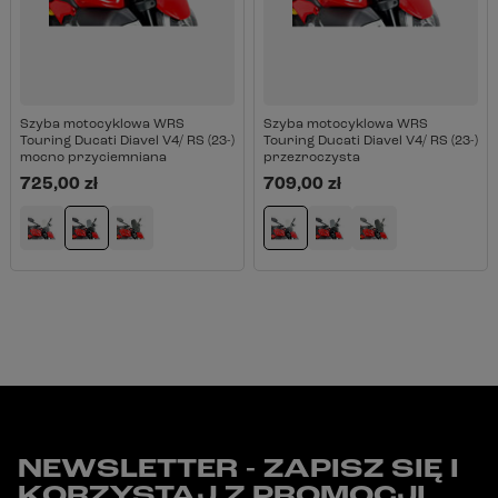
Szyba motocyklowa WRS
Szyba motocyklowa WRS
Touring Ducati Diavel V4/ RS (23-)
Touring Ducati Diavel V4/ RS (23-)
mocno przyciemniana
przezroczysta
725,00 zł
709,00 zł
NEWSLETTER - ZAPISZ SIĘ I
KORZYSTAJ Z PROMOCJI