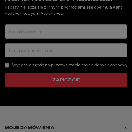
Rabaty nie łączą się z innymi promocjami. Nie obejmują Kart
Podarunkowych i Voucherów.
Podaj swoje imię
Podaj swój adres e-mail
Wyrażam zgodę na przetwarzanie moich danych osobowych (a
ZAPISZ SIĘ
MOJE ZAMÓWIENIA