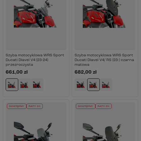
Szyba motocyklowa WRS Sport
Szyba motocyklowa WRS Sport
Ducati Diavel V4 (23-24)
Ducati Diavel V4/ RS (23-) czarna
przezroczysta
matowa
661,00 zł
682,00 zł
DOSTĘPNY
RATY 0%
DOSTĘPNY
RATY 0%