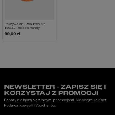
Pokrywa Air Boxa Twin Air
160112 - modele Hondy
99,00 zł
NEWSLETTER - ZAPISZ SIĘ I
KORZYSTAJ Z PROMOCJI
Rabaty nie łączą się z innymi promocjami. Nie obejmują Kart
Podarunkowych i Voucherów.