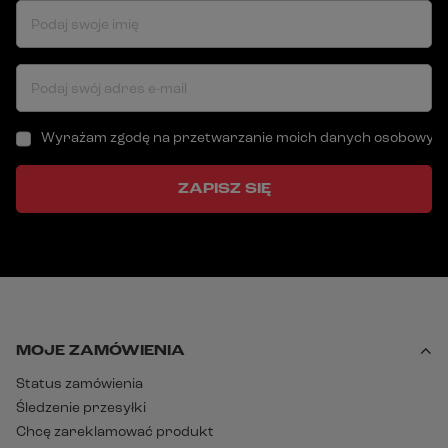
Podaj swoje imię
Podaj swój adres e-mail
Wyrażam zgodę na przetwarzanie moich danych osobowych (a
ZAPISZ SIĘ
MOJE ZAMÓWIENIA
Status zamówienia
Śledzenie przesyłki
Chcę zareklamować produkt