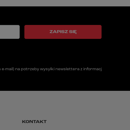
ZAPISZ SIĘ
mail) na potrzeby wysyłki newslettera z informacją handlową (m
KONTAKT