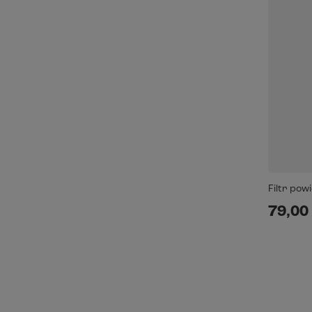
Filtr pow
79,00 