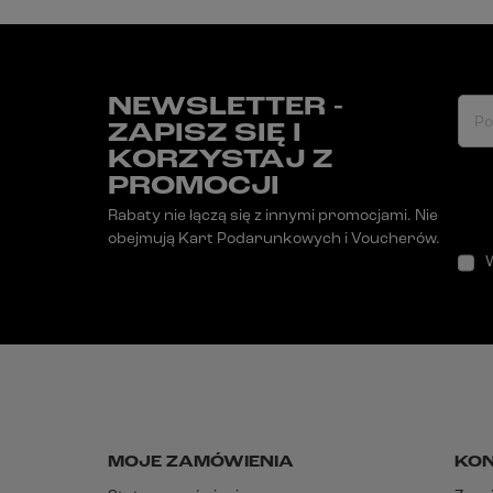
NEWSLETTER -
Po
ZAPISZ SIĘ I
KORZYSTAJ Z
PROMOCJI
Rabaty nie łączą się z innymi promocjami. Nie
obejmują Kart Podarunkowych i Voucherów.
MOJE ZAMÓWIENIA
KO