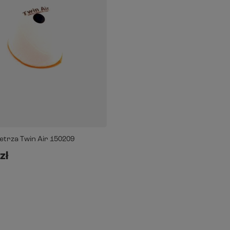
ietrza Twin Air 150209
zł