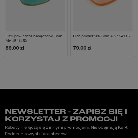
Filtr powietrza nasączony Twin
Filtr powietrza Twin Air 154115
Air 154115X
89,00 zł
79,00 zł
NEWSLETTER - ZAPISZ SIĘ I
KORZYSTAJ Z PROMOCJI
Rabaty nie łączą się z innymi promocjami. Nie obejmują Kart
Podarunkowych i Voucherów.