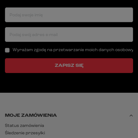
Podaj swoje imię
Podaj swój adres e-mail
Wyrażam zgodę na przetwarzanie moich danych osobowych (a
ZAPISZ SIĘ
MOJE ZAMÓWIENIA
Status zamówienia
Śledzenie przesyłki