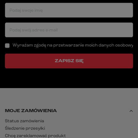
Podaj swoje imię
Podaj swój adres e-mail
Wyrażam zgodę na przetwarzanie moich danych osobowych (a
ZAPISZ SIĘ
MOJE ZAMÓWIENIA
Status zamówienia
Śledzenie przesyłki
Chcę zareklamować produkt