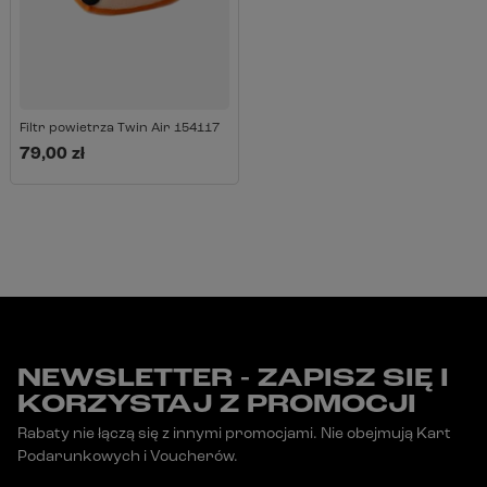
Filtr powietrza Twin Air 154117
79,00 zł
NEWSLETTER - ZAPISZ SIĘ I
KORZYSTAJ Z PROMOCJI
Rabaty nie łączą się z innymi promocjami. Nie obejmują Kart
Podarunkowych i Voucherów.