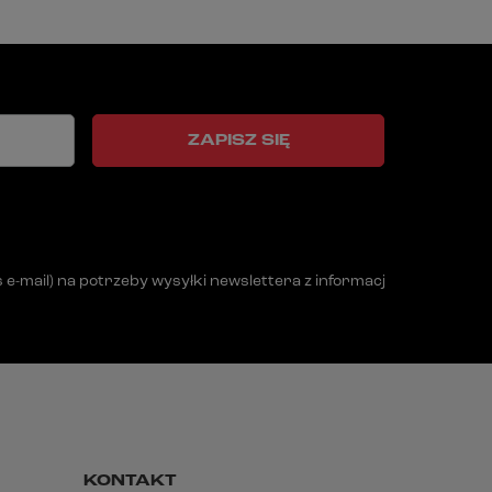
ZAPISZ SIĘ
mail) na potrzeby wysyłki newslettera z informacją handlową (m
KONTAKT