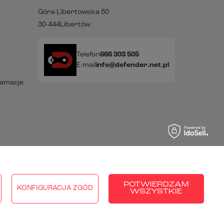
Góra Libertowska 50
30-444
Libertów
Telefon
666 303 505
E-mail
info@defender.net.pl
lamacje
raju:
Polska
.
POTWIERDZAM
KONFIGURACJA ZGÓD
WSZYSTKIE