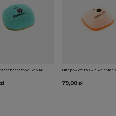
ietrza nasączony Twin Air
Filtr powietrza Twin Air 154115
zł
79,00 zł