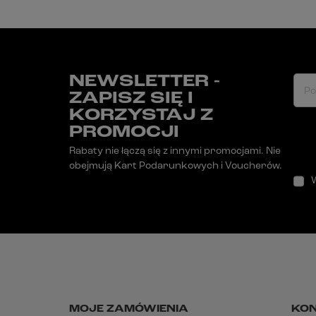
NEWSLETTER -
Po
ZAPISZ SIĘ I
KORZYSTAJ Z
PROMOCJI
Rabaty nie łączą się z innymi promocjami. Nie
obejmują Kart Podarunkowych i Voucherów.
MOJE ZAMÓWIENIA
KO