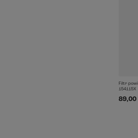
Filtr pow
154115X
89,00 