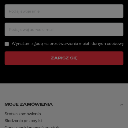
Podaj swoje imię
Podaj swój adres e-mail
Wyrażam zgodę na przetwarzanie moich danych osobowych (a
ZAPISZ SIĘ
MOJE ZAMÓWIENIA
Status zamówienia
Śledzenie przesyłki
Chcę zareklamować produkt