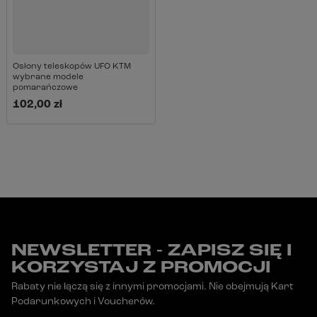
Osłony teleskopów UFO KTM
wybrane modele
pomarańczowe
102,00 zł
NEWSLETTER - ZAPISZ SIĘ I
KORZYSTAJ Z PROMOCJI
Rabaty nie łączą się z innymi promocjami. Nie obejmują Kart
Podarunkowych i Voucherów.