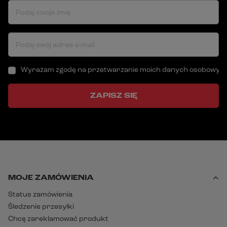
Podaj swoje imię
Podaj swój adres e-mail
Wyrażam zgodę na przetwarzanie moich danych osobowych (a
ZAPISZ SIĘ
MOJE ZAMÓWIENIA
Status zamówienia
Śledzenie przesyłki
Chcę zareklamować produkt