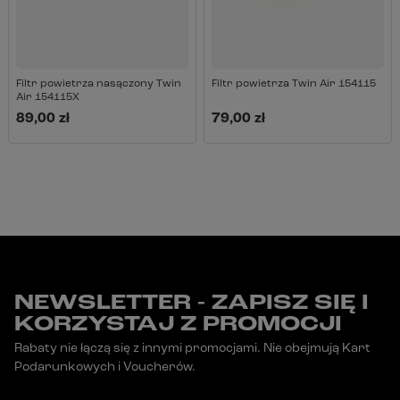
Filtr powietrza nasączony Twin
Filtr powietrza Twin Air 154115
Air 154115X
89,00 zł
79,00 zł
NEWSLETTER - ZAPISZ SIĘ I
KORZYSTAJ Z PROMOCJI
Rabaty nie łączą się z innymi promocjami. Nie obejmują Kart
Podarunkowych i Voucherów.