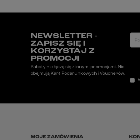
NEWSLETTER -
Po
ZAPISZ SIĘ I
KORZYSTAJ Z
PROMOCJI
Rabaty nie łączą się z innymi promocjami. Nie
obejmują Kart Podarunkowych i Voucherów.
MOJE ZAMÓWIENIA
KO