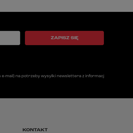
ZAPISZ SIĘ
mail) na potrzeby wysyłki newslettera z informacją handlową (m
KONTAKT