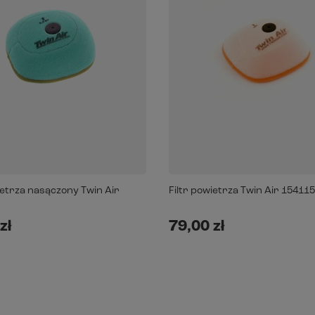
ietrza nasączony Twin Air
Filtr powietrza Twin Air 154115
zł
79,00 zł