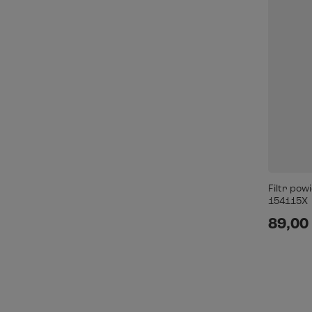
Filtr pow
154115X
89,00 