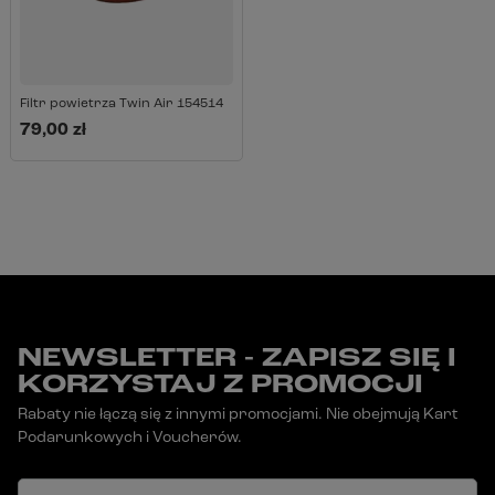
Filtr powietrza Twin Air 154514
79,00 zł
NEWSLETTER - ZAPISZ SIĘ I
KORZYSTAJ Z PROMOCJI
Rabaty nie łączą się z innymi promocjami. Nie obejmują Kart
Podarunkowych i Voucherów.