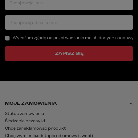
Podaj swoje imię
Podaj swój adres e-mail
Wyrażam zgodę na przetwarzanie moich danych osobowych (a
ZAPISZ SIĘ
MOJE ZAMÓWIENIA
Status zamówienia
Śledzenie przesyłki
Chcę zareklamować produkt
Chcę wymienić/odstąpić od umowy (zwrot)