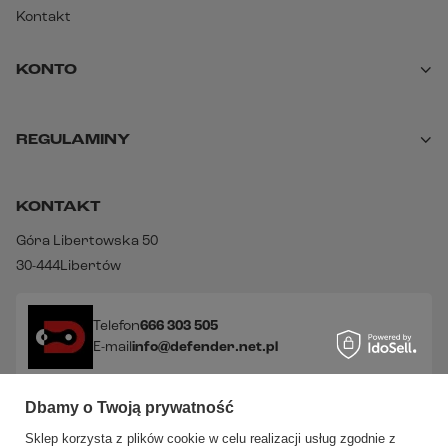
Kontakt
KONTO
REGULAMINY
KONTAKT
Góra Libertowska 50
30-444
Libertów
Telefon
666 303 505
E-mail
info@defender.net.pl
Dbamy o Twoją prywatność
Sprawdź nasze social media!
Sklep korzysta z plików cookie w celu realizacji usług zgodnie z