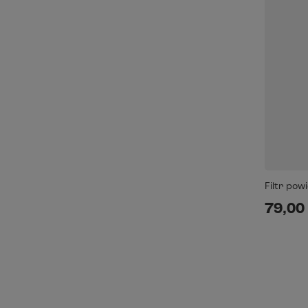
Filtr pow
79,00 