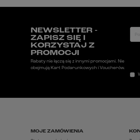
NEWSLETTER -
Po
ZAPISZ SIĘ I
KORZYSTAJ Z
PROMOCJI
Rabaty nie łączą się z innymi promocjami. Nie
obejmują Kart Podarunkowych i Voucherów.
MOJE ZAMÓWIENIA
KO