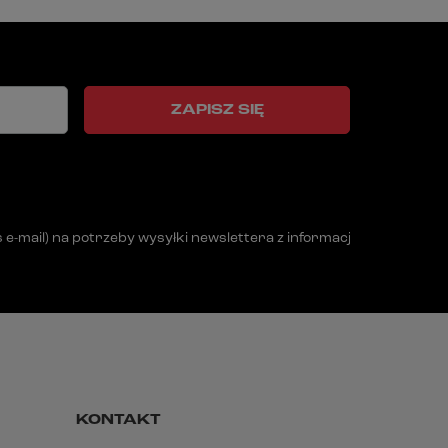
ZAPISZ SIĘ
mail) na potrzeby wysyłki newslettera z informacją handlową (m
KONTAKT