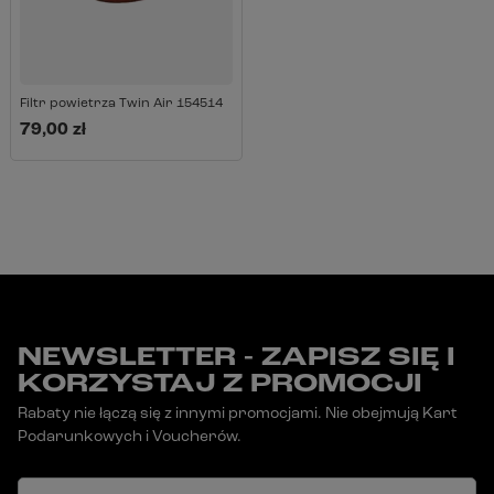
Filtr powietrza Twin Air 154514
79,00 zł
NEWSLETTER - ZAPISZ SIĘ I
KORZYSTAJ Z PROMOCJI
Rabaty nie łączą się z innymi promocjami. Nie obejmują Kart
Podarunkowych i Voucherów.