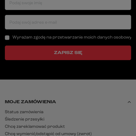
Podaj swoje imię
Podaj swój adres e-mail
Wyrażam zgodę na przetwarzanie moich danych osobowych (a
ZAPISZ SIĘ
MOJE ZAMÓWIENIA
Status zamówienia
Śledzenie przesyłki
Chcę zareklamować produkt
Chcę wymienić/odstąpić od umowy (zwrot)