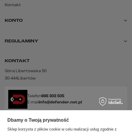
Kontakt
KONTO
REGULAMINY
KONTAKT
Góra Libertowska 50
30-444
Libertów
Telefon
666 303 505
E-mail
info@defender.net.pl
Dbamy o Twoją prywatność
Sprawdź nasze social media!
Sklep korzysta z plików cookie w celu realizacji usług zgodnie z