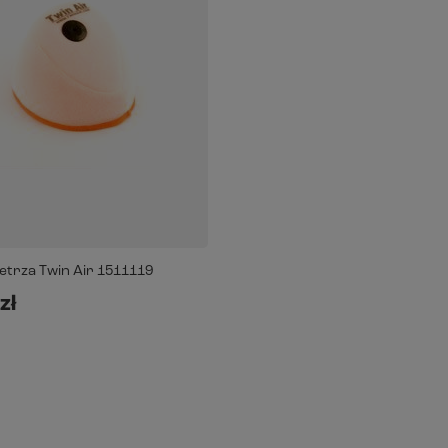
ietrza Twin Air 1511119
zł