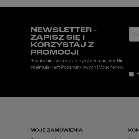
NEWSLETTER -
Po
ZAPISZ SIĘ I
KORZYSTAJ Z
PROMOCJI
Rabaty nie łączą się z innymi promocjami. Nie
obejmują Kart Podarunkowych i Voucherów.
MOJE ZAMÓWIENIA
KO