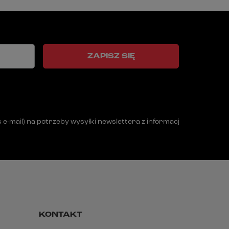
ZAPISZ SIĘ
mail) na potrzeby wysyłki newslettera z informacją handlową (m
KONTAKT