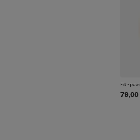
Filtr pow
79,00 